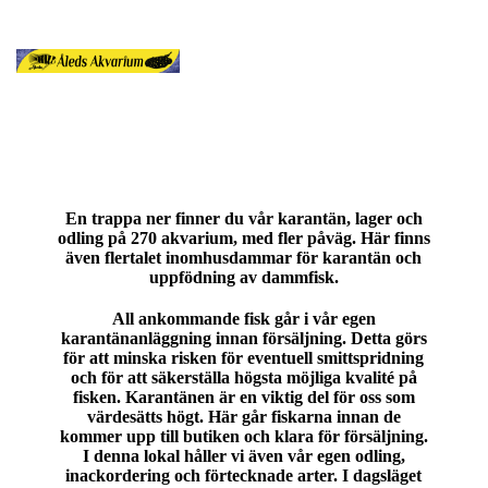
En trappa ner finner du vår karantän, lager och
odling på 270 akvarium, med fler påväg. Här finns
även flertalet inomhusdammar för karantän och
uppfödning av dammfisk.
All ankommande fisk går i vår egen
karantänanläggning innan försäljning. Detta görs
för att minska risken för eventuell smittspridning
och för att säkerställa högsta möjliga kvalité på
fisken. Karantänen är en viktig del för oss som
värdesätts högt. Här går fiskarna innan de
kommer upp till butiken och klara för försäljning.
I denna lokal håller vi även vår egen odling,
inackordering och förtecknade arter. I dagsläget