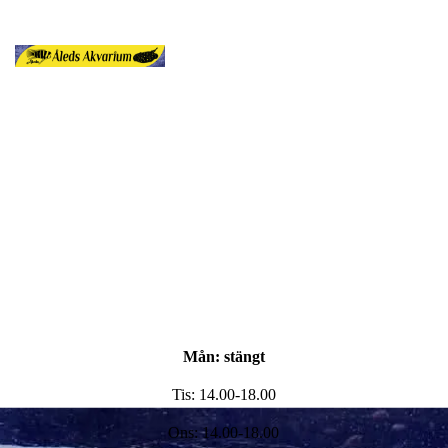
Mån: stängt
Tis: 14.00-18.00
Ons: 14.00-18.00